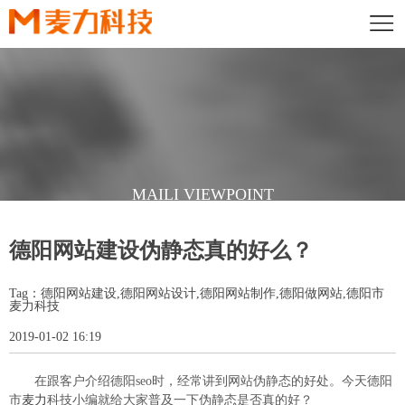
MAILI VIEWPOINT
麦力深知借助策略制造优秀品牌之道，摒弃了大多数设计公司毫无目
德阳网站建设伪静态真的好么？
的地为设计而设计的做法
在专业策略指导下，从客户需求出发，使设计有的放矢
Tag：德阳网站建设,德阳网站设计,德阳网站制作,德阳做网站,德阳市
麦力科技
2019-01-02 16:19
在跟客户介绍德阳seo时，经常讲到网站伪静态的好处。今天德阳
市
麦力
科技小编就给大家普及一下伪静态是否真的好？