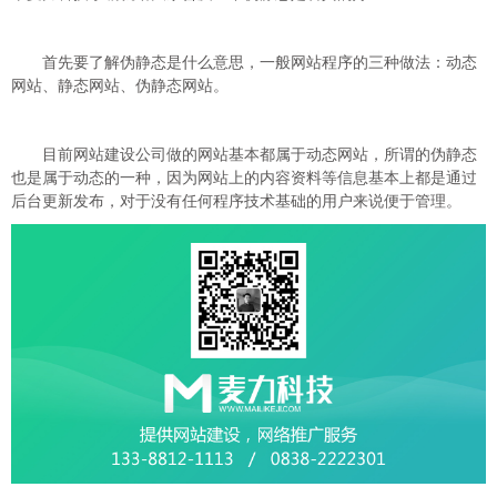
首先要了解伪静态是什么意思，一般网站程序的三种做法：动态
网站、静态网站、伪静态网站。
目前网站建设公司做的网站基本都属于动态网站，所谓的伪静态
也是属于动态的一种，因为网站上的内容资料等信息基本上都是通过
后台更新发布，对于没有任何程序技术基础的用户来说便于管理。