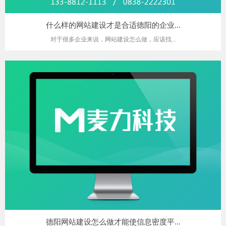
什么样的网站建设才是合适德阳的企业...
对于很多企业来说，网站建设怎么做，应该找...
德阳网站建设怎么做才能使信息密度平...