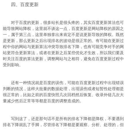
四、百度更新
对于百度的更新，很多站长是很头疼的，其实百度更新算法也可
能导致网站降权，这里就不谈这一点，百度更新是网站降权的原因之
一，属于第三点，这里单独拿出来肯定不是说更新导致的降权。既然
是更新，那么更新之后出现排名的波动是很正常的。有可能在更新过
程中你的网站与更新算法冲突导致排名下降，也有可能竞争对手的网
站更符合更新算法，或者在更新之后某些优化才生效，所以我们要及
时关注百度的算法更新，调整网站与之相符，避免在百度更新过程中
受到影响。
还有一种情况就是百度的误伤，可能在百度更新过程中出现错误
判断的情况，这样大批量的数据处理，出现误伤或者短暂性处理都是
很正常的，比如之前的百度快照几次回档然后恢复、收录外链几次大
量减少然后正常等等都是百度的调整造成的。
写到这了，还是那句话不是所有的排名下降都是降权，不要遇到
排名下降就乱了手脚，尽管排名下降都是要观察、分析、处理的，但