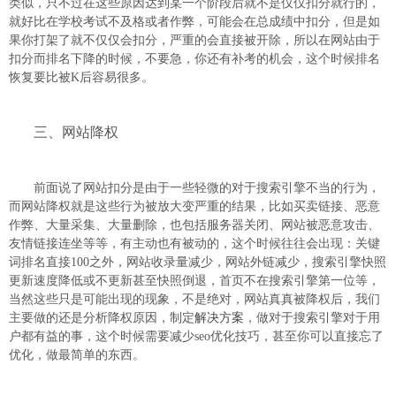
类似，只不过在这些原因达到某一个阶段后就不是仅仅扣分就行的，
就好比在学校考试不及格或者作弊，可能会在总成绩中扣分，但是如
果你打架了就不仅仅会扣分，严重的会直接被开除，所以在网站由于
扣分而排名下降的时候，不要急，你还有补考的机会，这个时候排名
恢复要比被K后容易很多。
三、网站降权
前面说了网站扣分是由于一些轻微的对于搜索引擎不当的行为，
而网站降权就是这些行为被放大变严重的结果，比如买卖链接、恶意
作弊、大量采集、大量删除，也包括服务器关闭、网站被恶意攻击、
友情链接连坐等等，有主动也有被动的，这个时候往往会出现：关键
词排名直接100之外，网站收录量减少，网站外链减少，搜索引擎快照
更新速度降低或不更新甚至快照倒退，首页不在搜索引擎第一位等，
当然这些只是可能出现的现象，不是绝对，网站真真被降权后，我们
主要做的还是分析降权原因，制定
解决方案
，做对于搜索引擎对于用
户都有益的事，这个时候需要减少seo优化技巧，甚至你可以直接忘了
优化，做最简单的东西。