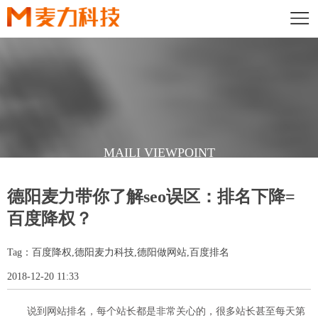
MAILI VIEWPOINT
麦力深知借助策略制造优秀品牌之道，摒弃了大多数设计公司毫无目
德阳麦力带你了解seo误区：排名下降=
的地为设计而设计的做法
在专业策略指导下，从客户需求出发，使设计有的放矢
百度降权？
Tag：百度降权,德阳麦力科技,德阳做网站,百度排名
2018-12-20 11:33
说到网站排名，每个站长都是非常关心的，很多站长甚至每天第