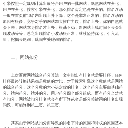
引擎按照一定规则计算出最符合用户的一批网站，既然网站在变化，
用户在变化，搜索引擎在变化，那么排名肯定也是在变的。排名浮动
一般在首页前10名内出现上升下降，这个是非常正常的，排名浮动的
原因有很多，竞争对手的网站加大推广力度，排名上去，你的自然就
会下来；网站本身排名才上去，根基不稳；新网站上线时间不长会出
现波动等等，总之出现排名小波动很正常，继续坚持优化，引入流
量，挖掘长尾词，巩固主关键词的排名。
二、网站扣分
上次百度网站综合得分算法一文中指出有排名就需要排序，任何
排序最终转换结果都是数值的对比，对于搜索引擎这个数值就是网站
的综合得分，这个分数的大小决定你的排名，这个得分主要由基础得
分、站内得分、站外的分、用户得分四个部分组成。而有得分当然就
有扣分，网站被扣分排名就会有所下降或者是部分关键词的排名出现
问题，可能降到第二页、第三页。
其实由于网站被扣分而导致的排名下降的原因和降权的原因基本