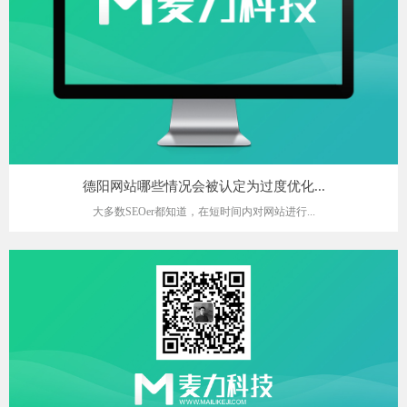
德阳网站哪些情况会被认定为过度优化...
大多数SEOer都知道，在短时间内对网站进行...