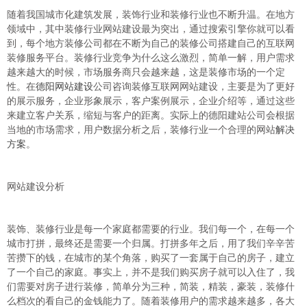
随着我国城市化建筑发展，装饰行业和装修行业也不断升温。在地方
领域中，其中装修行业网站建设最为突出，通过搜索引擎你就可以看
到，每个地方装修公司都在不断为自己的装修公司搭建自己的互联网
装修服务平台。装修行业竞争为什么这么激烈，简单一解，用户需求
越来越大的时候，市场服务商只会越来越，这是装修市场的一个定
性。在
德阳网站建设
公司咨询装修互联网网站建设，主要是为了更好
的展示服务，企业形象展示，客户案例展示，企业介绍等，通过这些
来建立客户关系，缩短与客户的距离。实际上的德阳建站公司会根据
当地的市场需求，用户数据分析之后，装修行业一个合理的网站
解决
方案
。
网站建设分析
装饰、装修行业是每一个家庭都需要的行业。我们每一个，在每一个
城市打拼，最终还是需要一个归属。打拼多年之后，用了我们辛辛苦
苦攒下的钱，在城市的某个角落，购买了一套属于自己的房子，建立
了一个自己的家庭。事实上，并不是我们购买房子就可以入住了，我
们需要对房子进行装修，简单分为三种，简装，精装，豪装，装修什
么档次的看自己的金钱能力了。随着装修用户的需求越来越多，各大