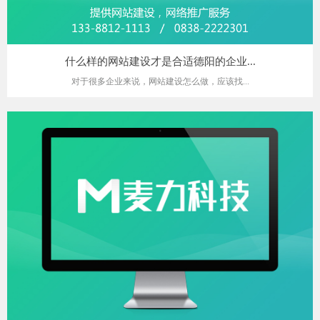
什么样的网站建设才是合适德阳的企业...
对于很多企业来说，网站建设怎么做，应该找...