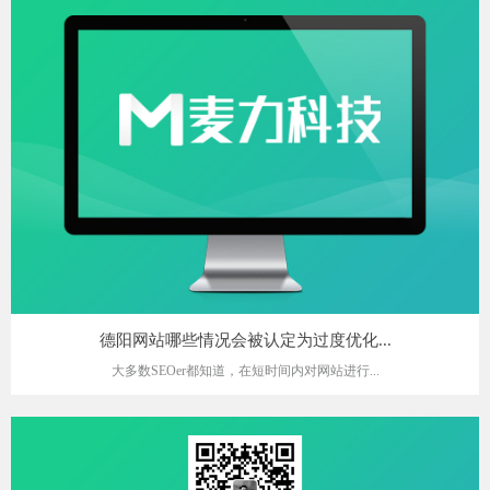
德阳网站哪些情况会被认定为过度优化...
大多数SEOer都知道，在短时间内对网站进行...