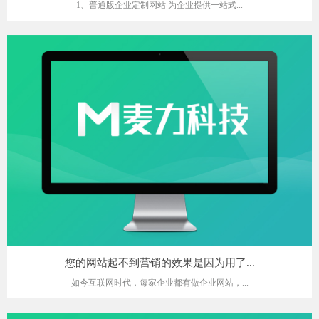
1、普通版企业定制网站 为企业提供一站式...
您的网站起不到营销的效果是因为用了...
如今互联网时代，每家企业都有做企业网站，...