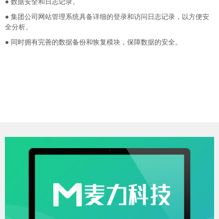
● 数据安全和日志记录。
● 集团公司网站管理系统具备详细的登录和访问日志记录，以方便安
全分析。
● 同时拥有完善的数据备份和恢复模块，保障数据的安全。