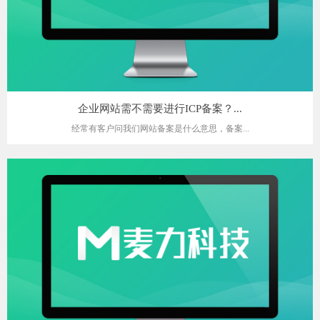
企业网站需不需要进行ICP备案？...
经常有客户问我们网站备案是什么意思，备案...