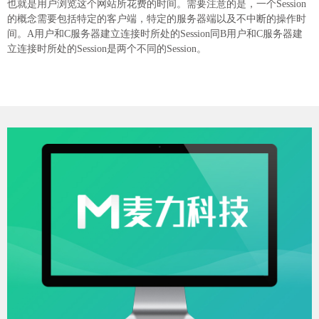
也就是用户浏览这个网站所花费的时间。需要注意的是，一个Session
的概念需要包括特定的客户端，特定的服务器端以及不中断的操作时
间。A用户和C服务器建立连接时所处的Session同B用户和C服务器建
立连接时所处的Session是两个不同的Session。