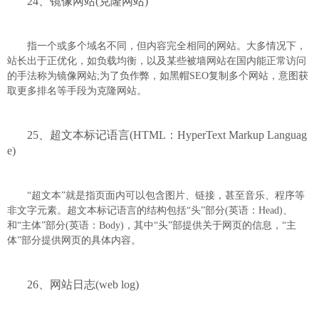
24、镜像网站(克隆网站)
指一个或多个域名不同，但内容完全相同的网站。大多情况下，
站长出于正优化，如负载均衡，以及某些被墙网站在国内能正常访问
的手法称为镜像网站;为了负作弊，如黑帽SEO复制多个网站，意图获
取更多排名等手段为克隆网站。
25、超文本标记语言(HTML：HyperText Markup Languag
e)
“超文本”就是指页面内可以包含图片、链接，甚至音乐、程序等
非文字元素。超文本标记语言的结构包括“头”部分(英语：Head)、
和“主体”部分(英语：Body)，其中“头”部提供关于网页的信息，“主
体”部分提供网页的具体内容。
26、网站日志(web log)