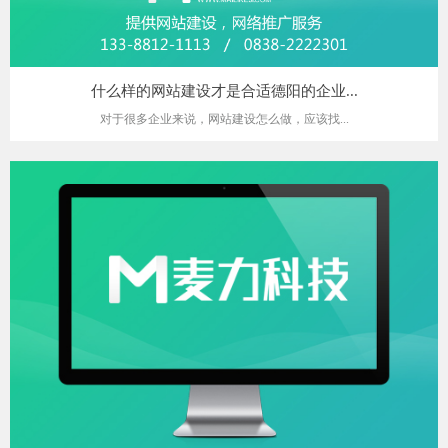
什么样的网站建设才是合适德阳的企业...
对于很多企业来说，网站建设怎么做，应该找...